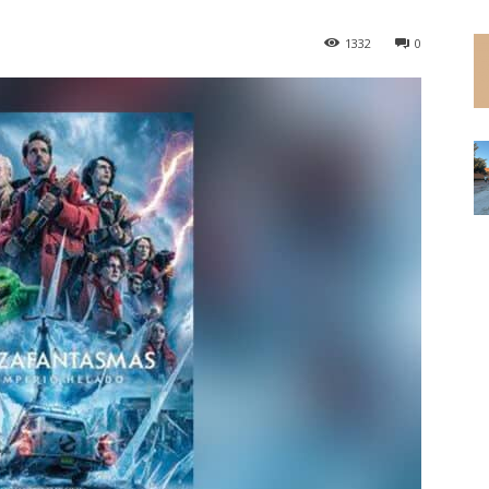
1332
0