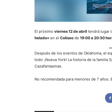
El próximo
viernes 12 de abril
tendrá lugar 
helado»
en el
Coliseo
de
19:00 a 20:30 hor
Después de los eventos de Oklahoma, el e
todo: ¡Nueva York! La historia de la famili
Cazafantasmas.
No recomendada para menores de 7 años. El