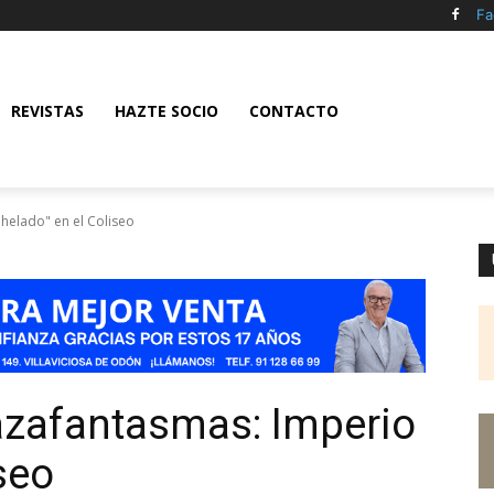
Fa
REVISTAS
HAZTE SOCIO
CONTACTO
helado" en el Coliseo
azafantasmas: Imperio
seo