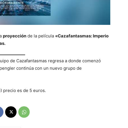
la
proyección
de la película
«Cazafantasmas: Imperio
as.
quipo de Cazafantasmas regresa a donde comenzó
a Spengler continúa con un nuevo grupo de
 precio es de 5 euros.