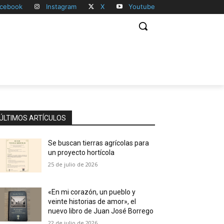
cebook
Instagram
X
Youtube
ÚLTIMOS ARTÍCULOS
Se buscan tierras agrícolas para
un proyecto hortícola
25 de julio de 2026
«En mi corazón, un pueblo y
veinte historias de amor», el
nuevo libro de Juan José Borrego
22 de julio de 2026