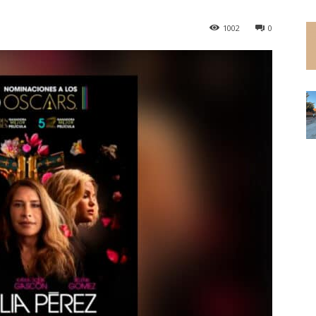
1002
0