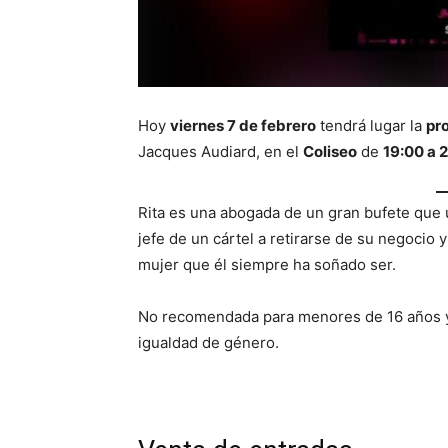
Hoy
viernes 7 de febrero
tendrá lugar la
pr
Jacques Audiard, en el
Coliseo
de
19:00 a 
Rita es una abogada de un gran bufete que u
jefe de un cártel a retirarse de su negocio
mujer que él siempre ha soñado ser.
No recomendada para menores de 16 años y
igualdad de género.