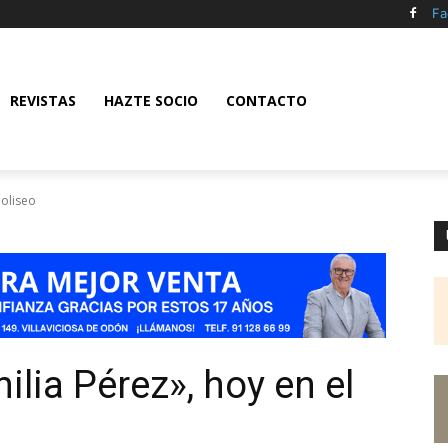
Fa
REVISTAS
HAZTE SOCIO
CONTACTO
Coliseo
lia Pérez», hoy en el