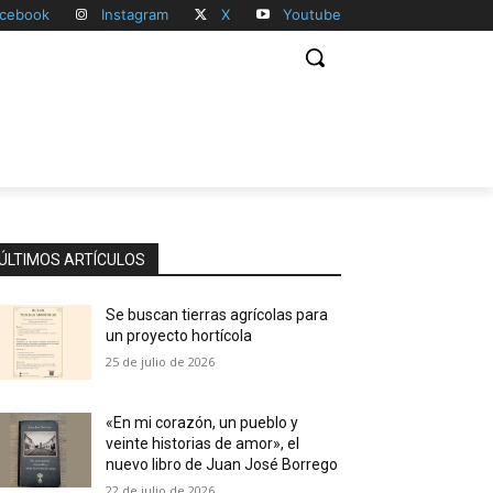
cebook
Instagram
X
Youtube
ÚLTIMOS ARTÍCULOS
Se buscan tierras agrícolas para
un proyecto hortícola
25 de julio de 2026
«En mi corazón, un pueblo y
veinte historias de amor», el
nuevo libro de Juan José Borrego
22 de julio de 2026