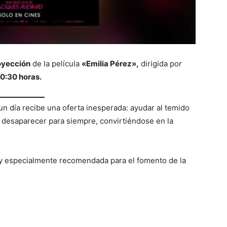
oyección
de la película
«Emilia Pérez»,
dirigida por
20:30 horas.
n día recibe una oferta inesperada: ayudar al temido
 y desaparecer para siempre, convirtiéndose en la
 especialmente recomendada para el fomento de la