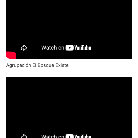
Agrupación El Bosque Existe