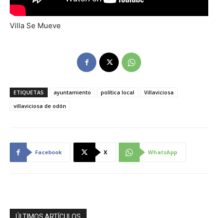
Villa Se Mueve
ETIQUETAS
ayuntamiento
política local
Villaviciosa
villaviciosa de odón
Facebook
X
WhatsApp
ÚLTIMOS ARTÍCULOS