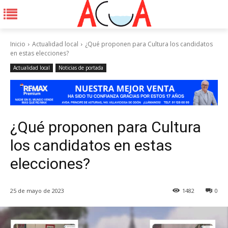
Inicio
Actualidad local
¿Qué proponen para Cultura los candidatos
en estas elecciones?
Actualidad local
Noticias de portada
¿Qué proponen para Cultura
los candidatos en estas
elecciones?
25 de mayo de 2023
1482
0