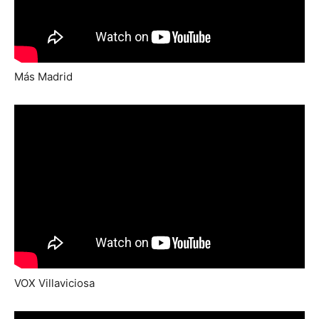
Más Madrid
VOX Villaviciosa