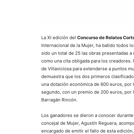
La XI edición del
Concurso de Relatos Cort
Internacional de la Mujer, ha batido todos l
sido un total de 25 las obras presentadas a
como una cita obligada para los creadores.
de Villaviciosa para extenderse a puntos m
demuestra que los dos primeros clasificado
una dotación económica de 600 euros, por l
segundo, con un premio de 200 euros, por la
Barragán Rincón.
Los ganadores se dieron a conocer durante l
concejal de Mujer, Agustín Reguera, acompa
encargado de emitir el fallo de esta edició