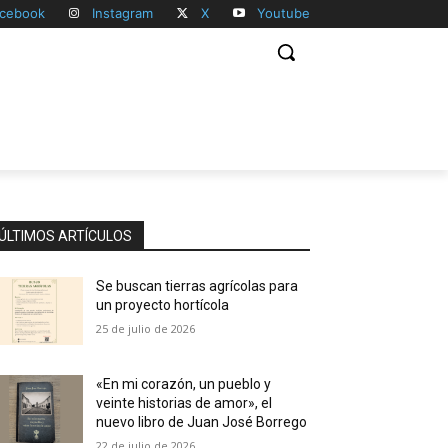
cebook
Instagram
X
Youtube
ÚLTIMOS ARTÍCULOS
Se buscan tierras agrícolas para
un proyecto hortícola
25 de julio de 2026
«En mi corazón, un pueblo y
veinte historias de amor», el
nuevo libro de Juan José Borrego
22 de julio de 2026