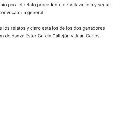
o para el relato procedente de Villaviciosa y seguir
convocatoria general.
e los relatos y claro está los de los dos ganadores
ón de danza Ester García Callejón y Juan Carlos