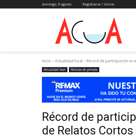
domingo, 9 agosto
Registrarse / Unirse
Inicio
Actualidad local
Récord de participación en 
Actualidad local
Noticias de portada
Récord de partici
de Relatos Cortos