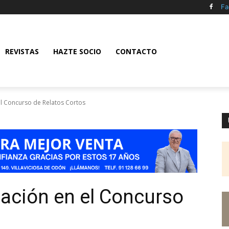
Fa
REVISTAS
HAZTE SOCIO
CONTACTO
el Concurso de Relatos Cortos
pación en el Concurso