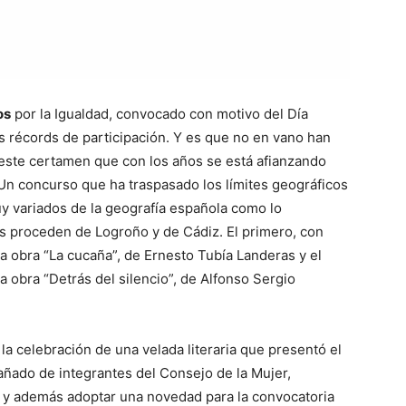
os
por la Igualdad, convocado con motivo del Día
os récords de participación. Y es que no en vano han
 este certamen que con los años se está afianzando
 Un concurso que ha traspasado los límites geográficos
uy variados de la geografía española como lo
s proceden de Logroño y de Cádiz. El primero, con
a obra “La cucaña”, de Ernesto Tubía Landeras y el
 obra “Detrás del silencio”, de Alfonso Sergio
a celebración de una velada literaria que presentó el
ñado de integrantes del Consejo de la Mujer,
n, y además adoptar una novedad para la convocatoria