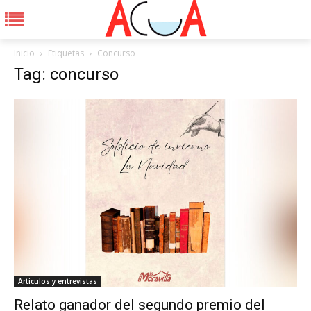
Inicio
Etiquetas
Concurso
Tag: concurso
Articulos y entrevistas
Relato ganador del segundo premio del