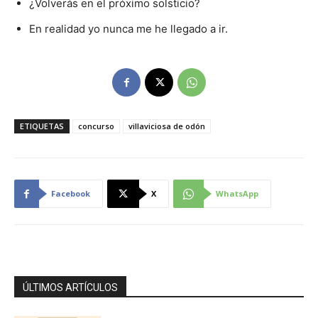
¿Volverás en el próximo solsticio?
En realidad yo nunca me he llegado a ir.
ETIQUETAS
concurso
villaviciosa de odón
Facebook
X
WhatsApp
ÚLTIMOS ARTÍCULOS