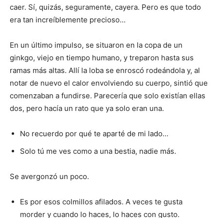
caer. Sí, quizás, seguramente, cayera. Pero es que todo
era tan increíblemente precioso…
En un último impulso, se situaron en la copa de un
ginkgo, viejo en tiempo humano, y treparon hasta sus
ramas más altas. Allí la loba se enroscó rodeándola y, al
notar de nuevo el calor envolviendo su cuerpo, sintió que
comenzaban a fundirse. Parecería que solo existían ellas
dos, pero hacía un rato que ya solo eran una.
No recuerdo por qué te aparté de mi lado…
Solo tú me ves como a una bestia, nadie más.
Se avergonzó un poco.
Es por esos colmillos afilados. A veces te gusta
morder y cuando lo haces, lo haces con gusto.