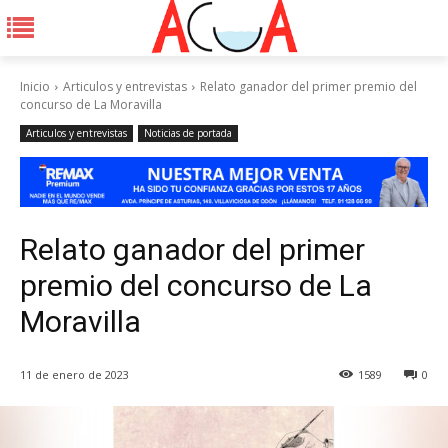
Inicio
Articulos y entrevistas
Relato ganador del primer premio del
concurso de La Moravilla
Articulos y entrevistas
Noticias de portada
Relato ganador del primer
premio del concurso de La
Moravilla
11 de enero de 2023
1589
0