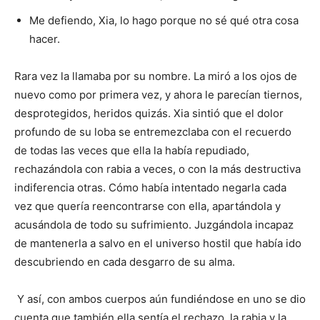
Me defiendo, Xia, lo hago porque no sé qué otra cosa
hacer.
Rara vez la llamaba por su nombre. La miró a los ojos de
nuevo como por primera vez, y ahora le parecían tiernos,
desprotegidos, heridos quizás. Xia sintió que el dolor
profundo de su loba se entremezclaba con el recuerdo
de todas las veces que ella la había repudiado,
rechazándola con rabia a veces, o con la más destructiva
indiferencia otras. Cómo había intentado negarla cada
vez que quería reencontrarse con ella, apartándola y
acusándola de todo su sufrimiento. Juzgándola incapaz
de mantenerla a salvo en el universo hostil que había ido
descubriendo en cada desgarro de su alma.
Y así, con ambos cuerpos aún fundiéndose en uno se dio
cuenta que también ella sentía el rechazo, la rabia y la