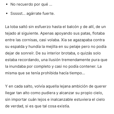
No recuerdo por qué …
Ssssst… agárrate fuerte.
La loba saltó sin esfuerzo hasta el balcón y de allí, de un
tejado al siguiente. Apenas apoyando sus patas, flotaba
entre las cornisas, casi volaba. Xia se agazapaba contra
su espalda y hundía la mejilla en su pelaje pero no podía
dejar de sonreír. De su interior brotaba, o quizás solo
estaba recordando, una ilusión tremendamente pura que
la inundaba por completo y casi no podía contener. La
misma que se tenía prohibida hacía tiempo…
Y en cada salto, volvía aquella lejana ambición de querer
llegar tan alto como pudiera y alcanzar su propio cielo,
sin importar cuán lejos e inalcanzable estuviera el cielo
de verdad, si es que tal cosa existía.