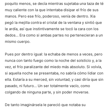
poquito menos, se decía mientras sujetaba una taza de té
muy caliente con la que intentaba disipar el frío de sus
manos. Pero ese frío, poderoso, venía de dentro. Xia
pegó la mejilla contra el cristal de la ventana y sintió que
le ardía, así que instintivamente se tocó la cara con los
dedos… Era como si ambas partes no pertenecieran a un
mismo cuerpo.
Pues por dentro igual: la echaba de menos a veces, pero
nunca con tanto fuego como la noche del solsticio y, a la
vez, el frío paralizante del miedo más absoluto. Si volvía,
si aquella noche se presentaba, no sabría cómo lidiar con
ella. Estaría a su merced, sin voluntad, y casi diría que sin
pasado, ni futuro… Un ser totalmente vacío, como
colgando de ninguna parte, y sin poder moverse.
De tanto imaginársela le pareció que notaba su