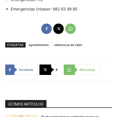
Emergencias Urbaser: 682 63 99 85
ETIQUETAS
ayuntamiento
villaviciosa de odón
Facebook
X
WhatsApp
ÚLTIMOS ARTÍCULOS