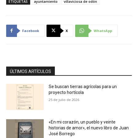
ETIQUETAS
ayuntamiento
villaviciosa de odón
Facebook
X
WhatsApp
ÚLTIMOS ARTÍCULOS
Se buscan tierras agrícolas para un
proyecto hortícola
25 de julio de 2026
«En mi corazón, un pueblo y veinte
historias de amor», el nuevo libro de Juan
José Borrego