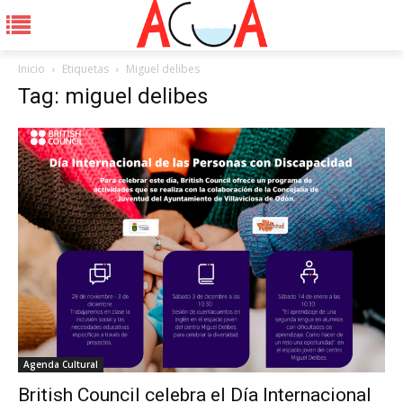
Inicio
Etiquetas
Miguel delibes
Tag: miguel delibes
Agenda Cultural
British Council celebra el Día Internacional