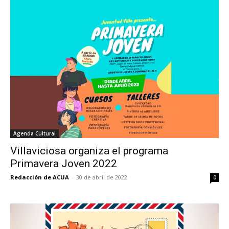
Agenda Cultural
Villaviciosa organiza el programa
Primavera Joven 2022
Redacción de ACUA
-
30 de abril de 2022
0