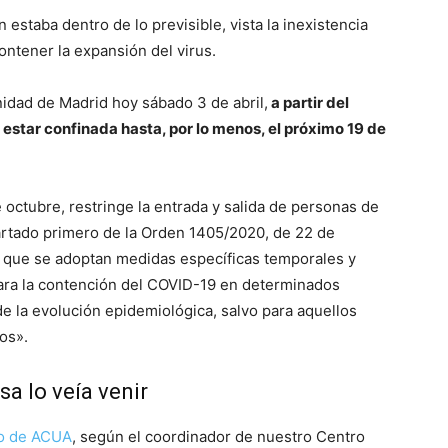
 estaba dentro de lo previsible, vista la inexistencia
ntener la expansión del virus.
nidad de Madrid hoy sábado 3 de abril,
a partir del
a estar confinada hasta, por lo menos, el próximo 19 de
 octubre, restringe la entrada y salida de personas de
partado primero de la Orden 1405/2020, de 22 de
la que se adoptan medidas específicas temporales y
para la contención del COVID-19 en determinados
 la evolución epidemiológica, salvo para aquellos
os».
sa lo veía venir
o de ACUA
, según el coordinador de nuestro Centro