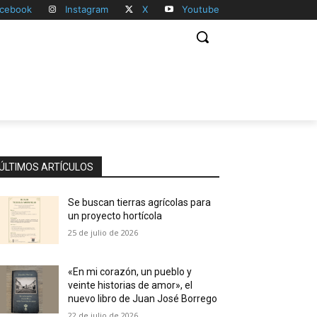
cebook
Instagram
X
Youtube
ÚLTIMOS ARTÍCULOS
Se buscan tierras agrícolas para
un proyecto hortícola
25 de julio de 2026
«En mi corazón, un pueblo y
veinte historias de amor», el
nuevo libro de Juan José Borrego
22 de julio de 2026