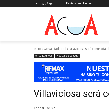
domingo, 9 agosto
Registrarse / Unirse
Inicio
Actualidad local
Villaviciosa será confinada e
Actualidad local
Noticias de portada
Villaviciosa será 
3 de abril de 2021