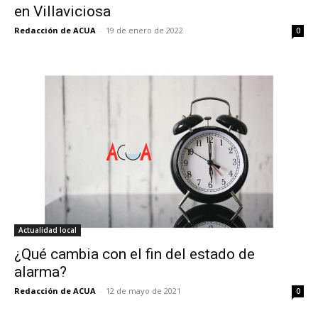
en Villaviciosa
Redacción de ACUA
-
19 de enero de 2022
0
Actualidad local
¿Qué cambia con el fin del estado de
alarma?
Redacción de ACUA
-
12 de mayo de 2021
0