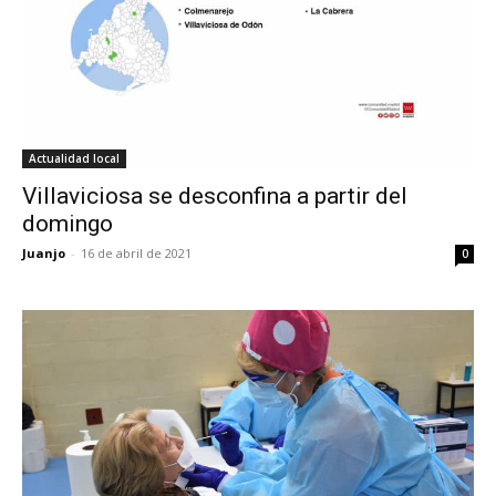
Actualidad local
Villaviciosa se desconfina a partir del
domingo
Juanjo
-
16 de abril de 2021
0