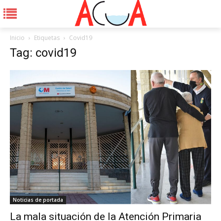
Inicio
Etiquetas
Covid19
Tag: covid19
Noticias de portada
La mala situación de la Atención Primaria