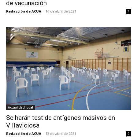
de vacunación
Redacción de ACUA
-
14 de abril de 2021
4
Actualidad local
Se harán test de antígenos masivos en
Villaviciosa
Redacción de ACUA
-
13 de abril de 2021
0