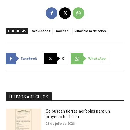
ETIQUETAS
actividades
navidad
villaviciosa de odón
Facebook
X
WhatsApp
ÚLTIMOS ARTÍCULOS
Se buscan tierras agrícolas para un
proyecto hortícola
25 de julio de 2026