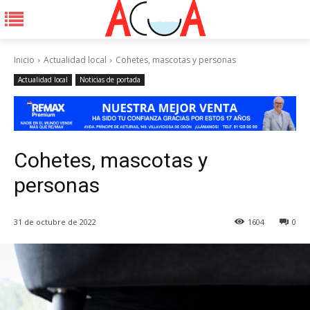
Inicio
Actualidad local
Cohetes, mascotas y personas
Actualidad local
Noticias de portada
Cohetes, mascotas y
personas
31 de octubre de 2022
1604
0