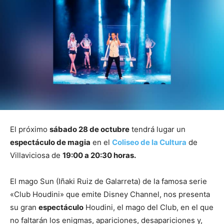
El próximo
sábado 28 de octubre
tendrá lugar un
espectáculo de magia
en el
Coliseo de la Cultura
de
Villaviciosa de
19:00 a 20:30 horas.
El mago Sun (Iñaki Ruiz de Galarreta) de la famosa serie
«Club Houdini» que emite Disney Channel, nos presenta
su gran
espectáculo
Houdini, el mago del Club, en el que
no faltarán los enigmas, apariciones, desapariciones y,