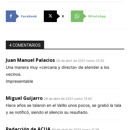
Facebook
X
WhatsApp
4 COMENTARIOS
Juan Manuel Palacios
28 de abril de 2021 como 13:30
Una manera muy «cercana y directa» de atender a los
vecinos.
Impresentable
Miguel Guijarro
28 de abril de 2021 como 13:42
Hace años se talaron en el VaIllo unos pocos, se grabó la tala
y se notificó, siendo el silencio su resultado.
Redacción de ACUA
30 de abril de 2021 como 11:26