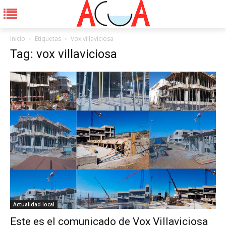
Inicio
Etiquetas
Vox villaviciosa
Tag: vox villaviciosa
Actualidad local
Este es el comunicado de Vox Villaviciosa