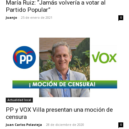
María Ruiz: “Jamás volvería a votar al
Partido Popular”
Juanjo
-
25 de enero de 2021
0
Actualidad local
PP y VOX Villa presentan una moción de
censura
Juan Carlos Polavieja
-
28 de diciembre de 2020
0