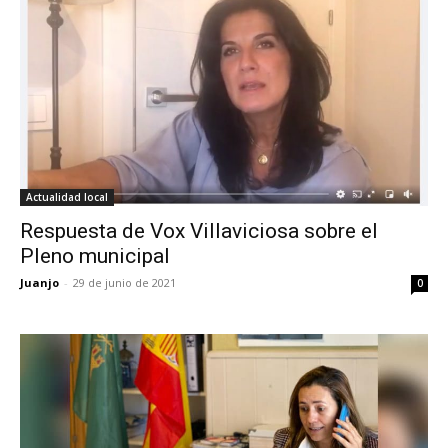
Actualidad local
Respuesta de Vox Villaviciosa sobre el
Pleno municipal
Juanjo
-
29 de junio de 2021
0