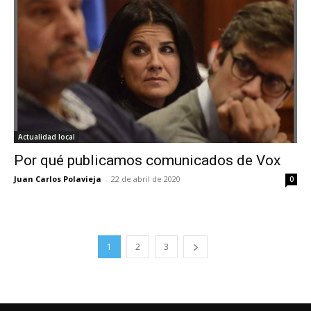
Actualidad local
Por qué publicamos comunicados de Vox
Juan Carlos Polavieja
-
22 de abril de 2020
0
1
2
3