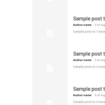
Sample post t
Author name
-
6 de Au
Sample post no 1 exce
Sample post t
Author name
-
6 de Au
Sample post no 2 exce
Sample post t
Author name
-
6 de Au
Sample post no 3 exce