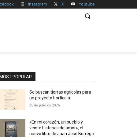
cebook
Instagram
X
Youtube
MOST POPULAR
Se buscan tierras agrícolas para
un proyecto hortícola
25 de julio de 2026
«En mi corazón, un pueblo y
veinte historias de amor», el
nuevo libro de Juan José Borrego