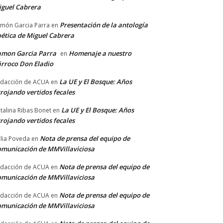
guel Cabrera
Presentación de la antología
món Garcia Parra
en
ética de Miguel Cabrera
amon Garcia Parra
Homenaje a nuestro
en
rroco Don Eladio
La UE y El Bosque: Años
dacción de ACUA
en
rojando vertidos fecales
La UE y El Bosque: Años
talina Ribas Bonet
en
rojando vertidos fecales
Nota de prensa del equipo de
lia Poveda
en
municación de MMVillaviciosa
Nota de prensa del equipo de
dacción de ACUA
en
municación de MMVillaviciosa
Nota de prensa del equipo de
dacción de ACUA
en
municación de MMVillaviciosa