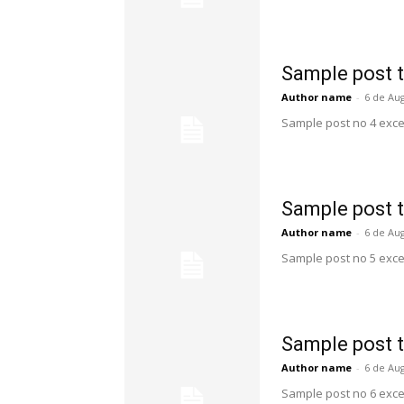
Sample post t
Author name
-
6 de Au
Sample post no 4 exce
Sample post t
Author name
-
6 de Au
Sample post no 5 exce
Sample post t
Author name
-
6 de Au
Sample post no 6 exce