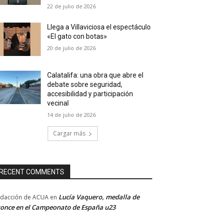
22 de julio de 2026
Llega a Villaviciosa el espectáculo
«El gato con botas»
20 de julio de 2026
Calatalifa: una obra que abre el
debate sobre seguridad,
accesibilidad y participación
vecinal
14 de julio de 2026
Cargar más
RECENT COMMENTS
Lucía Vaquero, medalla de
dacción de ACUA
en
once en el Campeonato de España u23