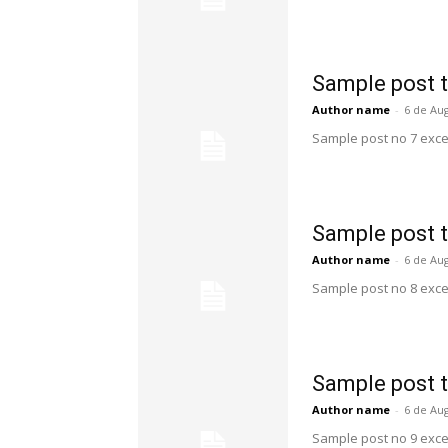
Sample post t
Author name
-
6 de Au
Sample post no 7 exce
Sample post t
Author name
-
6 de Au
Sample post no 8 exce
Sample post t
Author name
-
6 de Au
Sample post no 9 exce