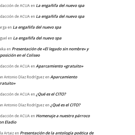
La engañifa del nuevo spa
dacción de ACUA
en
La engañifa del nuevo spa
dacción de ACUA
en
La engañifa del nuevo spa
arga
en
La engañifa del nuevo spa
guel
en
Presentación de «El legado sin nombre» y
ika
en
posición en el Coliseo
Aparcamiento «gratuito»
dacción de ACUA
en
Aparcamiento
an Antonio Díaz Rodríguez
en
ratuito»
¿Qué es el CITO?
dacción de ACUA
en
¿Qué es el CITO?
an Antonio Díaz Rodríguez
en
Homenaje a nuestro párroco
dacción de ACUA
en
n Eladio
Presentación de la antología poética de
la Artaiz
en