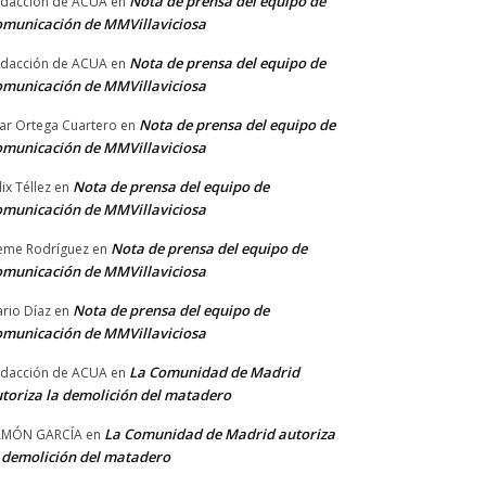
Nota de prensa del equipo de
dacción de ACUA
en
municación de MMVillaviciosa
Nota de prensa del equipo de
dacción de ACUA
en
municación de MMVillaviciosa
Nota de prensa del equipo de
lar Ortega Cuartero
en
municación de MMVillaviciosa
Nota de prensa del equipo de
lix Téllez
en
municación de MMVillaviciosa
Nota de prensa del equipo de
me Rodríguez
en
municación de MMVillaviciosa
Nota de prensa del equipo de
rio Díaz
en
municación de MMVillaviciosa
La Comunidad de Madrid
dacción de ACUA
en
toriza la demolición del matadero
La Comunidad de Madrid autoriza
AMÓN GARCÍA
en
 demolición del matadero